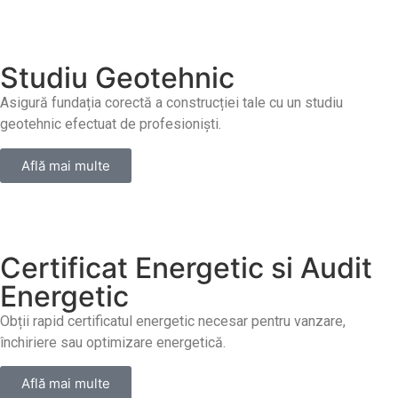
Studiu Geotehnic
Asigură fundația corectă a construcției tale cu un studiu
geotehnic efectuat de profesioniști.
Află mai multe
Certificat Energetic si Audit
Energetic
Obții rapid certificatul energetic necesar pentru vanzare,
închiriere sau optimizare energetică.
Află mai multe