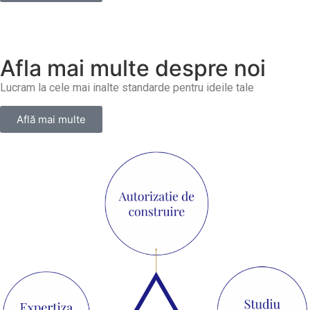
Afla mai multe despre noi
Lucram la cele mai inalte standarde pentru ideile tale
Află mai multe