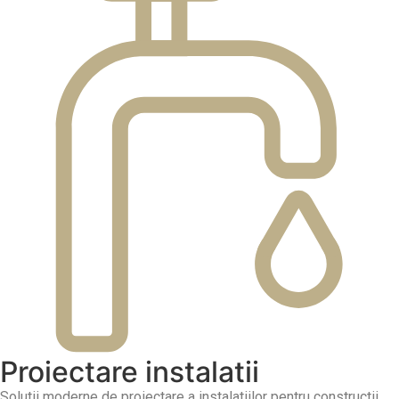
Proiectare instalatii
Solutii moderne de proiectare a instalatiilor pentru constructii